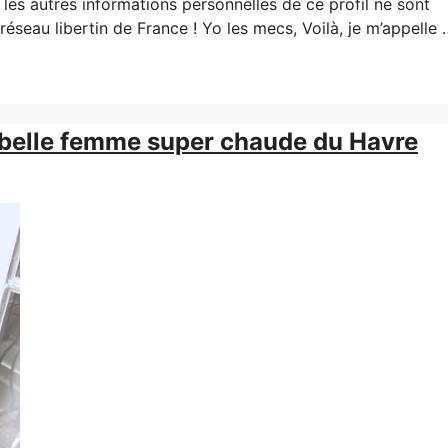
 les autres informations personnelles de ce profil ne sont
éseau libertin de France ! Yo les mecs, Voilà, je m’appelle
 belle femme super chaude du Havre