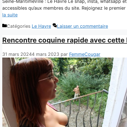
Seine-MaritimeVille : Le Havre Le snap, insta, whatsapp et
accessibles qu’aux membres du site. Rejoignez le premier r
la suite
Catégories
Le Havre
Laisser un commentaire
Rencontre coquine rapide avec cette
31 mars 2024
4 mars 2023
par
FemmeCougar