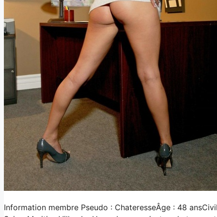
Information membre Pseudo : ChateresseÂge : 48 ansCivi