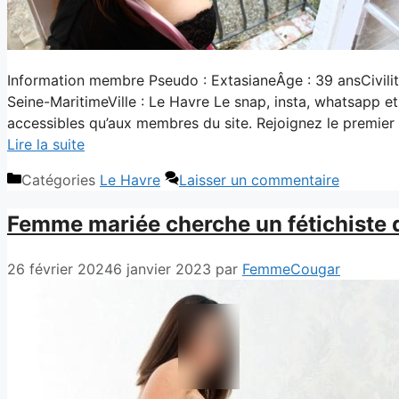
Information membre Pseudo : ExtasianeÂge : 39 ansCivil
Seine-MaritimeVille : Le Havre Le snap, insta, whatsapp et
accessibles qu’aux membres du site. Rejoignez le premier r
Lire la suite
Catégories
Le Havre
Laisser un commentaire
Femme mariée cherche un fétichiste 
26 février 2024
6 janvier 2023
par
FemmeCougar