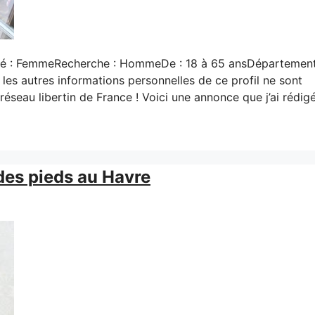
ité : FemmeRecherche : HommeDe : 18 à 65 ansDépartement
 les autres informations personnelles de ce profil ne sont
éseau libertin de France ! Voici une annonce que j’ai rédig
des pieds au Havre