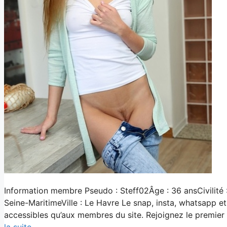
Information membre Pseudo : Steff02Âge : 36 ansCivilit
Seine-MaritimeVille : Le Havre Le snap, insta, whatsapp et
accessibles qu’aux membres du site. Rejoignez le premier
la suite