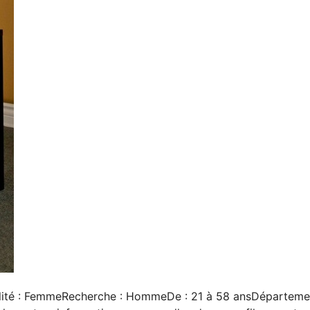
lité : FemmeRecherche : HommeDe : 21 à 58 ansDépartemen