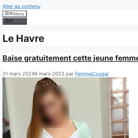
Aller au contenu
Menu
Menu
Le Havre
Baise gratuitement cette jeune femm
31 mars 2024
6 mars 2023
par
FemmeCougar