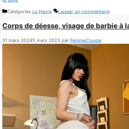
Catégories
Le Havre
Laisser un commentaire
Corps de déesse, visage de barbie à 
31 mars 2024
5 mars 2023
par
FemmeCougar